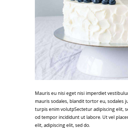
Mauris eu nisi eget nisi imperdiet vestibul
mauris sodales, blandit tortor eu, sodales ju
turpis enim volutpSectetur adipiscing elit, 
od tempor incididunt ut labore. Ut vel placer
elit, adipiscing elit, sed do.