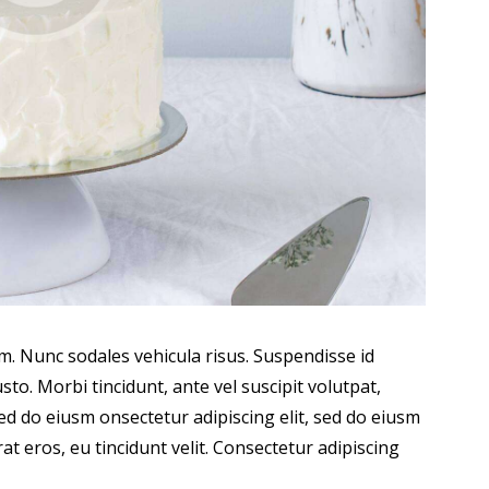
um. Nunc sodales vehicula risus. Suspendisse id
sto. Morbi tincidunt, ante vel suscipit volutpat,
sed do eiusm onsectetur adipiscing elit, sed do eiusm
at eros, eu tincidunt velit. Consectetur adipiscing