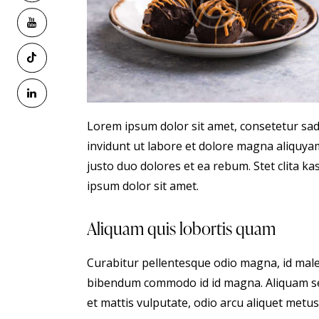
Lorem ipsum dolor sit amet, consetetur sa
invidunt ut labore et dolore magna aliquyam
justo duo dolores et ea rebum. Stet clita 
ipsum dolor sit amet.
Aliquam quis lobortis quam
Curabitur pellentesque odio magna, id male
bibendum commodo id id magna. Aliquam sed 
et mattis vulputate, odio arcu aliquet metus,