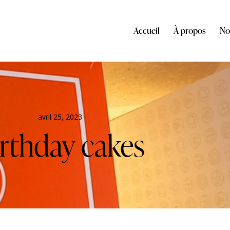
Accueil
À propos
No
avril 25, 2023
rthday cakes