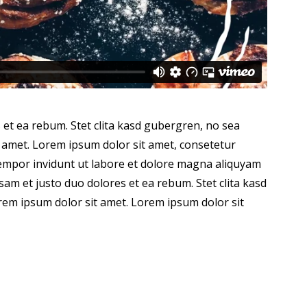
 et ea rebum. Stet clita kasd gubergren, no sea
 amet. Lorem ipsum dolor sit amet, consetetur
tempor invidunt ut labore et dolore magna aliquyam
sam et justo duo dolores et ea rebum. Stet clita kasd
em ipsum dolor sit amet. Lorem ipsum dolor sit