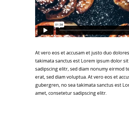
At vero eos et accusam et justo duo dolores
takimata sanctus est Lorem ipsum dolor sit
sadipscing elitr, sed diam nonumy eirmod 
erat, sed diam voluptua. At vero eos et accu
gubergren, no sea takimata sanctus est Lor
amet, consetetur sadipscing elitr.