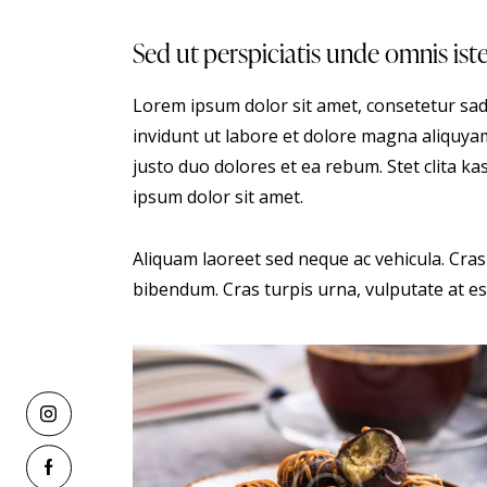
Sed ut perspiciatis unde omnis ist
Lorem ipsum dolor sit amet, consetetur sa
invidunt ut labore et dolore magna aliquyam
justo duo dolores et ea rebum. Stet clita 
ipsum dolor sit amet.
Aliquam laoreet sed neque ac vehicula. Cras
bibendum. Cras turpis urna, vulputate at est