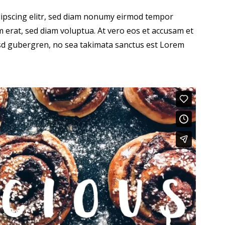
dipscing elitr, sed diam nonumy eirmod tempor
 erat, sed diam voluptua. At vero eos et accusam et
kasd gubergren, no sea takimata sanctus est Lorem