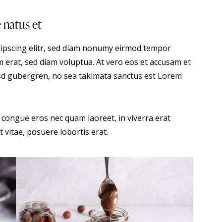
e natus et
dipscing elitr, sed diam nonumy eirmod tempor
 erat, sed diam voluptua. At vero eos et accusam et
kasd gubergren, no sea takimata sanctus est Lorem
 congue eros nec quam laoreet, in viverra erat
 vitae, posuere lobortis erat.