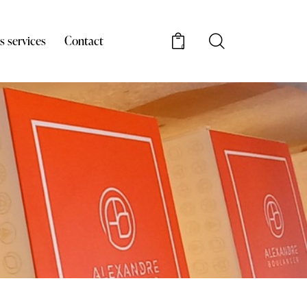
s services
Contact
0