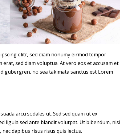
dipscing elitr, sed diam nonumy eirmod tempor
 erat, sed diam voluptua. At vero eos et accusam et
kasd gubergren, no sea takimata sanctus est Lorem
suada arcu sodales ut. Sed sed quam ut ex
ligula sed ante blandit volutpat. Ut bibendum, nisi
 nec dapibus risus risus quis lectus.