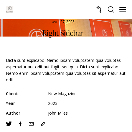
0
avril 27, 2023
Right Sidebar
Dicta sunt explicabo. Nemo ipsam voluptatem quia voluptas
aspernatur aut odit aut fugit, sed quia. Dicta sunt explicabo.
Nemo enim ipsam voluptatem quia voluptas sit aspernatur aut
odit.
Client
New Magazine
Year
2023
Author
John Miles