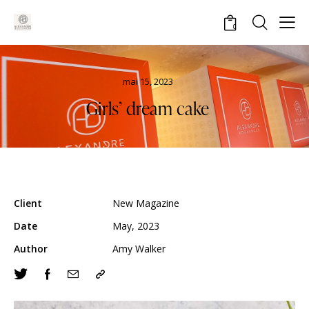
0
mai 15, 2023
Girls’ dream cake
Client
New Magazine
Date
May, 2023
Author
Amy Walker