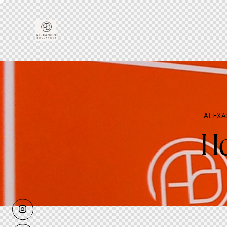
ALEX
He