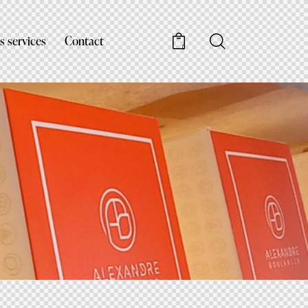
s services
Contact
0