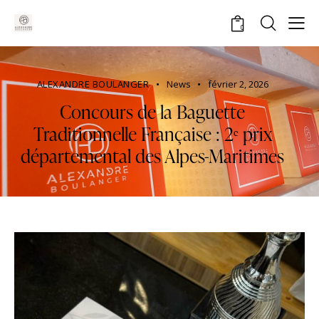
0
ALEXANDRE BOULANGER
News
février 2, 2026
Concours de la Baguette
Traditionnelle Française : 2ᵉ prix
départemental des Alpes-Maritimes