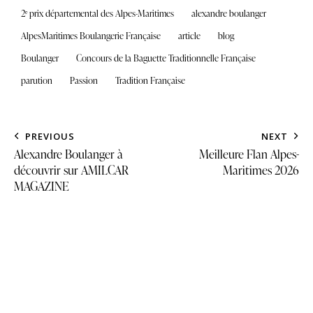
2ᵉ prix départemental des Alpes-Maritimes
alexandre boulanger
AlpesMaritimes Boulangerie Française
article
blog
Boulanger
Concours de la Baguette Traditionnelle Française
parution
Passion
Tradition Française
PREVIOUS
NEXT
Alexandre Boulanger à
Meilleure Flan Alpes-
découvrir sur AMILCAR
Maritimes 2026
MAGAZINE